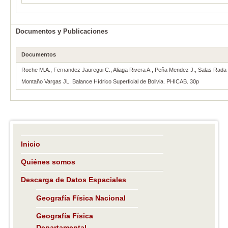
Documentos y Publicaciones
Documentos
Roche M.A., Fernandez Jauregui C., Aliaga Rivera A., Peña Mendez J., Salas Rada 
Montaño Vargas JL. Balance Hídrico Superficial de Bolivia. PHICAB. 30p
Inicio
Quiénes somos
Descarga de Datos Espaciales
Geografía Física Nacional
Geografía Física
Departamental